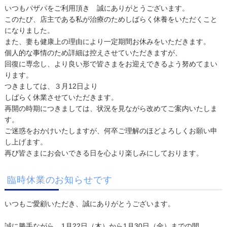
いつもパザパをご利用頂き 誠にありがとうございます。
このたび、店主である私が治療のためしばらく休養をいただくこと
になりました。
また、妻も健康上の理由により一定期間お休みをいただきます。
個人的な事情のため詳細は控えさせていただきますが、
回復に専念し、より良い形で皆さまをお迎えできるよう努めてまい
ります。
つきましては、３月12日より
しばらく休業させていただきます。
再開の時期につきましては、状況を見ながら改めてご案内いたしま
す。
ご迷惑をおかけいたしますが、何卒ご理解のほどよろしくお願い申
し上げます。
再び皆さまにお会いできる日を心より楽しみにしております。
臨時休業のお知らせです
いつもご愛顧いただき、誠にありがとうございます。
誠に勝手ながら、1月22日（木）から1月30日（金）までの間、