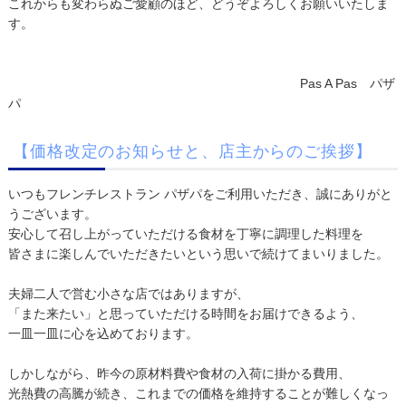
これからも変わらぬご愛顧のほど、どうぞよろしくお願いいたしま
す。
Pas A Pas パザ
パ
【価格改定のお知らせと、店主からのご挨拶】
いつもフレンチレストラン パザパをご利用いただき、誠にありがと
うございます。
安心して召し上がっていただける食材を丁寧に調理した料理を
皆さまに楽しんでいただきたいという思いで続けてまいりました。
夫婦二人で営む小さな店ではありますが、
「また来たい」と思っていただける時間をお届けできるよう、
一皿一皿に心を込めております。
しかしながら、昨今の原材料費や食材の入荷に掛かる費用、
光熱費の高騰が続き、これまでの価格を維持することが難しくなっ