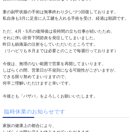
妻の副甲状腺の手術は無事終わり少しづつ回復しております。
私自身も3月に足首に人工腱を入れる手術を受け、経過は順調です。
ただ、4月・5月の復帰後は長時間の立ち仕事が続いたため、
それに伴い距骨下関節炎を発症してしまいました。
昨日も鎮痛薬の注射をしていただいたところです。
（リハビリも８月までは必要とのことで毎週行っております）
今後は、無理のない範囲で営業を再開してまいります。
しばらくの間、営業日が不規則になる可能性がございますが、
できる限り努めてまいりますので、
何卒ご理解いただけますと幸いです。
今後とも「パザパ」をよろしくお願いいたします。
臨時休業のお知らせです
家族の健康上の都合により、
しばらくの間お店をお休みさせていただきます。