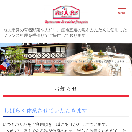
奈良市高の原のフレ
地元奈良の有機野菜や大和牛、産地直送の魚をふんだんに使用した
フランス料理を手作りでご提供しております
ホーム
お知らせ
メニュー
店舗概要・アクセス
お知らせ
よくあるご質問
しばらく休業させていただきます
いつもパザパをご利用頂き 誠にありがとうございます。
このたび、店主である私が治療のためしばらく休養をいただくこと